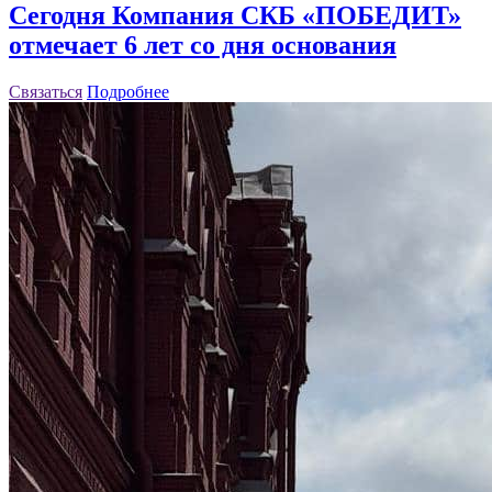
Сегодня Компания СКБ «ПОБЕДИТ»
отмечает 6 лет со дня основания
Связаться
Подробнее