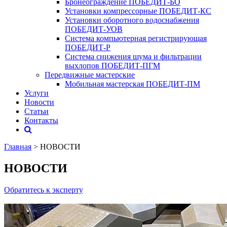
Бронеограждение ПОБЕДИТ‑БО
Установки компрессорные ПОБЕДИТ‑КС
Установки оборотного водоснабжения
ПОБЕДИТ‑УОВ
Система компьютерная регистрирующая
ПОБЕДИТ-Р
Система снижения шума и фильтрации
выхлопов ПОБЕДИТ-ПГМ
Передвижные мастерские
Мобильная мастерская ПОБЕДИТ‑ПМ
Услуги
Новости
Статьи
Контакты
Главная
> НОВОСТИ
НОВОСТИ
Обратитесь к эксперту