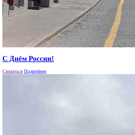
С Днём России!
Связаться
Подробнее