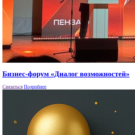
Бизнес-форум «Диалог возможностей»
Связаться
Подробнее