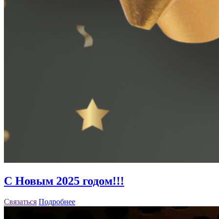
С Новым 2025 годом!!!
Связаться
Подробнее