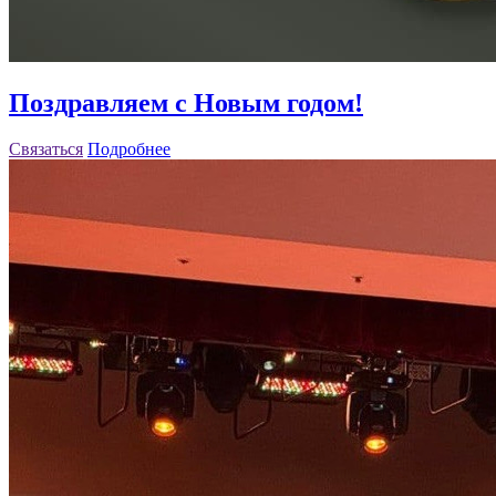
Поздравляем с Новым годом!
Связаться
Подробнее