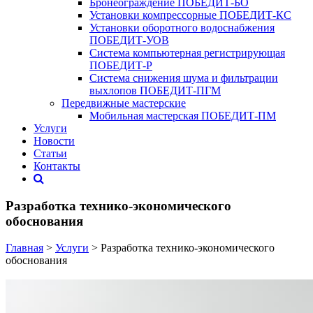
Бронеограждение ПОБЕДИТ‑БО
Установки компрессорные ПОБЕДИТ‑КС
Установки оборотного водоснабжения
ПОБЕДИТ‑УОВ
Система компьютерная регистрирующая
ПОБЕДИТ-Р
Система снижения шума и фильтрации
выхлопов ПОБЕДИТ-ПГМ
Передвижные мастерские
Мобильная мастерская ПОБЕДИТ‑ПМ
Услуги
Новости
Статьи
Контакты
Разработка технико-экономического
обоснования
Главная
>
Услуги
> Разработка технико-экономического
обоснования