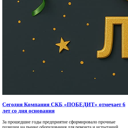
Сегодня Компания СКБ «ПОБЕДИТ» отмечает 6
лет со дня основания
За прошедшие годы предприятие сформировало прочные
позиции на рынке оборудования для ремонта и испытаний