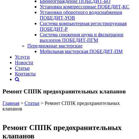
Бронеограждение ПОБЕДИТ‑БО
Установки компрессорные ПОБЕДИТ‑КС
Установки оборотного водоснабжения
ПОБЕДИТ‑УОВ
Система компьютерная регистрирующая
ПОБЕДИТ-Р
Система снижения шума и фильтрации
выхлопов ПОБЕДИТ-ПГМ
Передвижные мастерские
Мобильная мастерская ПОБЕДИТ‑ПМ
Услуги
Новости
Статьи
Контакты
Ремонт СППК предохранительных клапанов
Главная
>
Статьи
> Ремонт СППК предохранительных
клапанов
Ремонт СППК предохранительных
клапанов