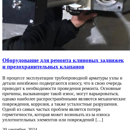
Оборудование для ремонта клиновых задвижек
и предохранительных клапанов
В процессе эксплуатации трубопроводной арматуры узлы и
детали неизбежно подвергаются износу, что в свою очередь
приводит к необходимости проведения ремонта. Основные
причины, вызывающие такой износ, могут варьироваться,
однако наиболее распространёнными являются механические
повреждения, коррозия, а также усталостные разрушения.
Одной из самых частых проблем является потеря
герметичности, которая может возникать из-за износа
уплотнительных элементов или повреждений […]
20 сентября, 2024