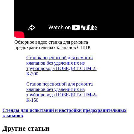
Обзорное видео станка для ремонта
предохранительных клапанов СППК
Станок переносной для ремонта
клапанов без удаления их из
трубопровода ПОБЕДИТ-СПМ-2-
К-300
Станок переносной для ремонта
клапанов без удаления их из
трубопровода ПОБЕДИТ-СПМ-2-
К-150
Стенды для испытаний и настройки предохранительных
клапанов
Другие статьи